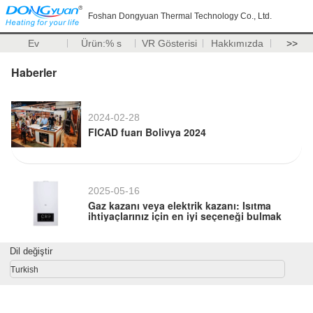
Foshan Dongyuan Thermal Technology Co., Ltd.
Ev
Ürün:% s
VR Gösterisi
Hakkımızda
>>
Haberler
2024-02-28
FICAD fuarı Bolivya 2024
2025-05-16
Gaz kazanı veya elektrik kazanı: Isıtma
ihtiyaçlarınız için en iyi seçeneği bulmak
Dil değiştir
Turkish