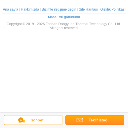
Ana sayfa
|
Hakkımızda
|
Bizimle iletişime geçin
|
Site Haritası
|
Gizlilik Politikası
Masaüstü görünümü
Copyright © 2019 - 2026 Foshan Dongyuan Thermal Technology Co., Ltd..
All rights reserved.
sohbet
Teklif isteği