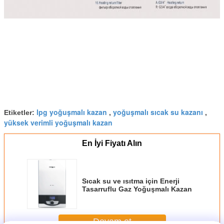
lpg yoğuşmalı kazan
yoğuşmalı sıcak su kazanı
Etiketler:
,
,
yüksek verimli yoğuşmalı kazan
En İyi Fiyatı Alın
Sıcak su ve ısıtma için Enerji
Tasarruflu Gaz Yoğuşmalı Kazan
Devam et