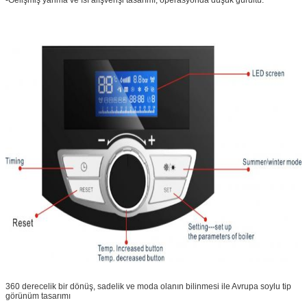
360 derecelik bir dönüş, sadelik ve moda olanın bilinmesi ile Avrupa soylu tip
görünüm tasarımı