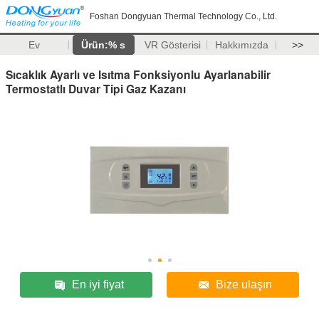
Foshan Dongyuan Thermal Technology Co., Ltd.
Ev
Ürün:% s
VR Gösterisi
Hakkımızda
>>
Sıcaklık Ayarlı ve Isıtma Fonksiyonlu Ayarlanabilir
Termostatlı Duvar Tipi Gaz Kazanı
En iyi fiyat
Bize ulaşın