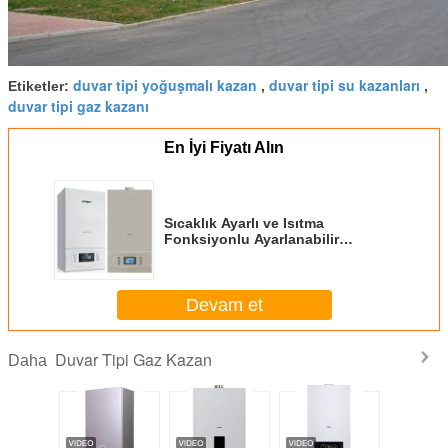
duvar tipi yoğuşmalı kazan
duvar tipi su kazanları
Etiketler:
,
,
duvar tipi gaz kazanı
En İyi Fiyatı Alın
Sıcaklık Ayarlı ve Isıtma
Fonksiyonlu Ayarlanabilir
Termostatlı Duvar Tipi Gaz Kazanı
Devam et
Duvar Tipi Gaz Kazan
Daha