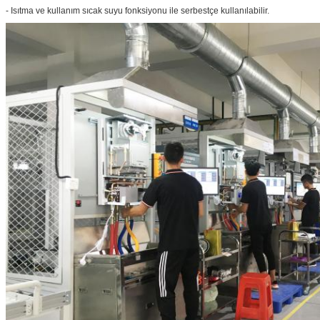
- Isıtma ve kullanım sıcak suyu fonksiyonu ile serbestçe kullanılabilir.