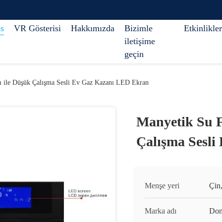
s
VR Gösterisi
Hakkımızda
Bizimle
Etkinlikler
iletişime
geçin
zı ile Düşük Çalışma Sesli Ev Gaz Kazanı LED Ekran
Manyetik Su Fi
Çalışma Sesl
Menşe yeri
Çin
Marka adı
Don