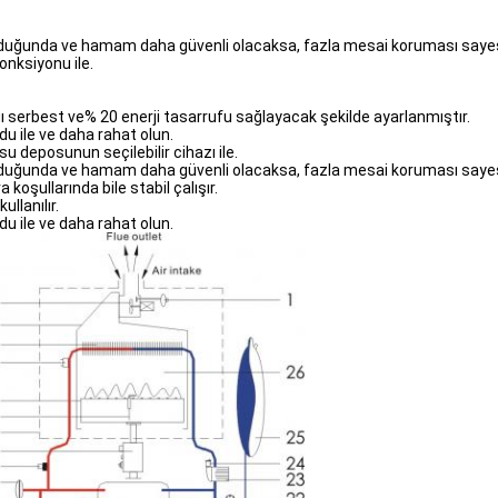
a olduğunda ve hamam daha güvenli olacaksa, fazla mesai koruması saye
onksiyonu ile.
ığı serbest ve% 20 enerji tasarrufu sağlayacak şekilde ayarlanmıştır.
du ile ve daha rahat olun.
 su deposunun seçilebilir cihazı ile.
a olduğunda ve hamam daha güvenli olacaksa, fazla mesai koruması saye
koşullarında bile stabil çalışır.
llanılır.
du ile ve daha rahat olun.