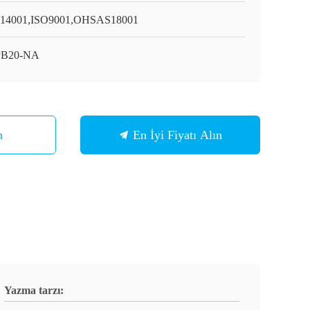
14001,ISO9001,OHSAS18001
PB20-NA
n
En İyi Fiyatı Alın
Yazma tarzı: