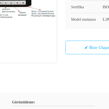
Sertifika
ISO
Model numarası
L1
Bize Ulaşı
Görüntüleme: