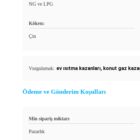
NG ve LPG
Köken:
Çin
ev ısıtma kazanları
,
konut gaz kaza
Vurgulamak:
Ödeme ve Gönderim Koşulları
Min sipariş miktarı
Pazarlık