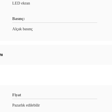
LED ekran
Basınç:
Alçak basınç
nı
Fiyat
Pazarlık edilebilir