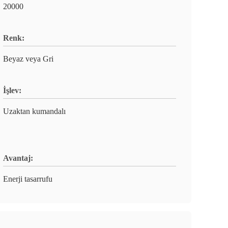
20000
Renk:
Beyaz veya Gri
İşlev:
Uzaktan kumandalı
Avantaj:
Enerji tasarrufu