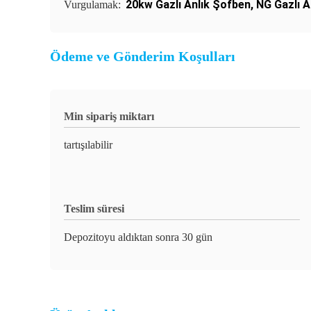
20kw Gazlı Anlık Şofben
,
NG Gazlı A
Vurgulamak:
Ödeme ve Gönderim Koşulları
Min sipariş miktarı
tartışılabilir
Teslim süresi
Depozitoyu aldıktan sonra 30 gün