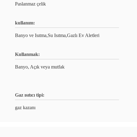
Paslanmaz çelik
kullanım:
Banyo ve Isıtma,Su Isıtma,Gazlı Ev Aletleri
Kullanmak:
Banyo, Açık veya mutfak
Gaz ısıtıcı tipi:
gaz kazanı