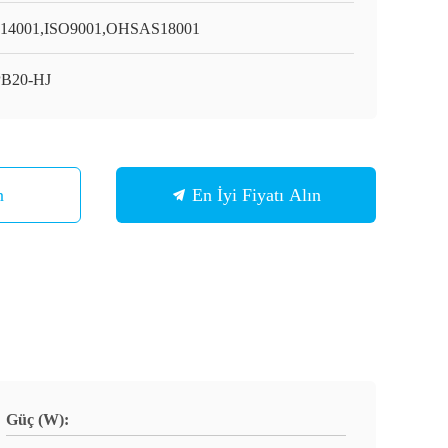
14001,ISO9001,OHSAS18001
B20-HJ
n
En İyi Fiyatı Alın
Güç (W):