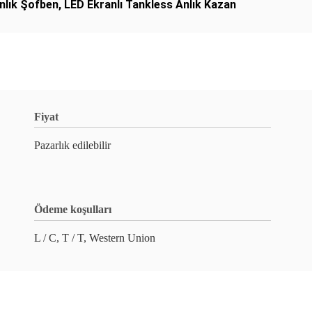
nlık Şofben
,
LED Ekranlı Tankless Anlık Kazan
Fiyat
Pazarlık edilebilir
Ödeme koşulları
L / C, T / T, Western Union