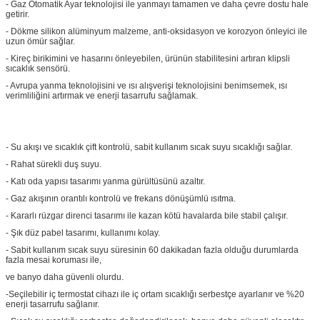
- Gaz Otomatik Ayar teknolojisi ile yanmayı tamamen ve daha çevre dostu hale
getirir.
- Dökme silikon alüminyum malzeme, anti-oksidasyon ve korozyon önleyici ile
uzun ömür sağlar.
- Kireç birikimini ve hasarını önleyebilen, ürünün stabilitesini artıran klipsli
sıcaklık sensörü.
- Avrupa yanma teknolojisini ve ısı alışverişi teknolojisini benimsemek, ısı
verimliliğini artırmak ve enerji tasarrufu sağlamak.
- Su akışı ve sıcaklık çift kontrolü, sabit kullanım sıcak suyu sıcaklığı sağlar.
- Rahat sürekli duş suyu.
- Katı oda yapısı tasarımı yanma gürültüsünü azaltır.
- Gaz akışının orantılı kontrolü ve frekans dönüşümlü ısıtma.
- Kararlı rüzgar direnci tasarımı ile kazan kötü havalarda bile stabil çalışır.
- Şık düz pabel tasarımı, kullanımı kolay.
- Sabit kullanım sıcak suyu süresinin 60 dakikadan fazla olduğu durumlarda
fazla mesai koruması ile,
ve banyo daha güvenli olurdu.
-Seçilebilir iç termostat cihazı ile iç ortam sıcaklığı serbestçe ayarlanır ve %20
enerji tasarrufu sağlanır.