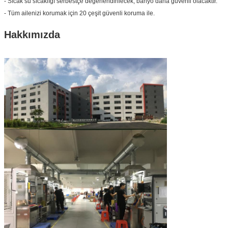
- Sıcak su sıcaklığı serbestçe değerlendirilecek, banyo daha güvenli olacaktır.
- Tüm ailenizi korumak için 20 çeşit güvenli koruma ile.
Hakkımızda