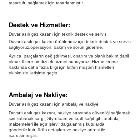
tasarrufu sağlamak için tasarlanmıştır.
Destek ve Hizmetler:
Duvar asılı gaz kazanı için teknik destek ve servis
Duvarlı asılı gaz kazan ürünlerimiz için teknik destek ve servis
sağlıyoruz.operasyon, bakım ve sorun giderme.
Ayrıca, parçaların değiştirilmesi, onarım ve planlı bakım dahil
olmak üzere bir dizi ek hizmet sunuyoruz. Hizmetlerimiz
hakkında daha fazla bilgi için lütfen müşteri hizmetleri
ekibimizle iletişime geçin.
Ambalaj ve Nakliye:
Duvar asılı gaz kazanı için ambalaj ve nakliye:
Duvarlı asılı gaz kazanı, nakliye sırasında güvenliği sağlamak
için kabarcık sargı, Styrofoam ve kraft kağıt gibi ambalaj
malzemeleri ile ağır işlevli dalgalanmış kutularda
gönderilir.kutu ürün detayları ve nakliye adresi ile
işaretlenmiştir..