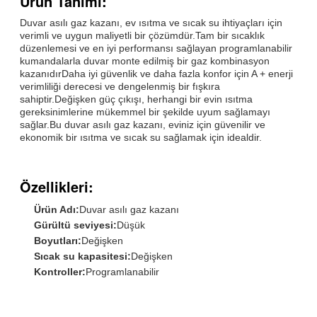
Ürün Tanımı:
Duvar asılı gaz kazanı, ev ısıtma ve sıcak su ihtiyaçları için
verimli ve uygun maliyetli bir çözümdür.Tam bir sıcaklık
düzenlemesi ve en iyi performansı sağlayan programlanabilir
kumandalarla duvar monte edilmiş bir gaz kombinasyon
kazanıdırDaha iyi güvenlik ve daha fazla konfor için A + enerji
verimliliği derecesi ve dengelenmiş bir fışkıra
sahiptir.Değişken güç çıkışı, herhangi bir evin ısıtma
gereksinimlerine mükemmel bir şekilde uyum sağlamayı
sağlar.Bu duvar asılı gaz kazanı, eviniz için güvenilir ve
ekonomik bir ısıtma ve sıcak su sağlamak için idealdir.
Özellikleri:
Ürün Adı:
Duvar asılı gaz kazanı
Gürültü seviyesi:
Düşük
Boyutları:
Değişken
Sıcak su kapasitesi:
Değişken
Kontroller:
Programlanabilir