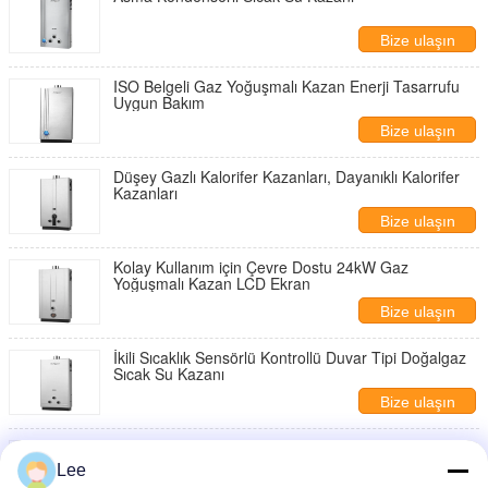
Bize ulaşın
ISO Belgeli Gaz Yoğuşmalı Kazan Enerji Tasarrufu
Uygun Bakım
Bize ulaşın
Düşey Gazlı Kalorifer Kazanları, Dayanıklı Kalorifer
Kazanları
Bize ulaşın
Kolay Kullanım için Çevre Dostu 24kW Gaz
Yoğuşmalı Kazan LCD Ekran
Bize ulaşın
İkili Sıcaklık Sensörlü Kontrollü Duvar Tipi Doğalgaz
Sıcak Su Kazanı
Bize ulaşın
Ticari Gaz Yoğuşmalı Kazan Hassas Dijital Ekran ISO
Belgeli
Lee